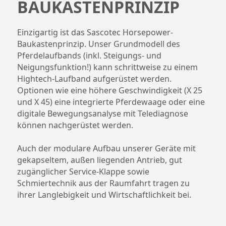
BAUKASTENPRINZIP
Einzigartig ist das Sascotec Horsepower-
Baukastenprinzip. Unser Grundmodell des
Pferdelaufbands (inkl. Steigungs- und
Neigungsfunktion!) kann schrittweise zu einem
Hightech-Laufband aufgerüstet werden.
Optionen wie eine höhere Geschwindigkeit (X 25
und X 45) eine integrierte Pferdewaage oder eine
digitale Bewegungsanalyse mit Telediagnose
können nachgerüstet werden.
Auch der modulare Aufbau unserer Geräte mit
gekapseltem, außen liegenden Antrieb, gut
zugänglicher Service-Klappe sowie
Schmiertechnik aus der Raumfahrt tragen zu
ihrer Langlebigkeit und Wirtschaftlichkeit bei.