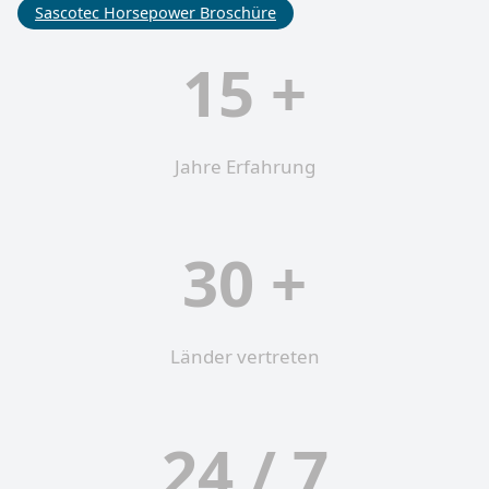
Sascotec Horsepower Broschüre
15 +
Jahre Erfahrung
30 +
Länder vertreten
24 / 7