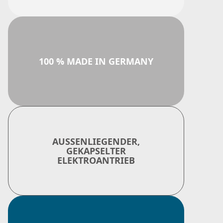
100 % MADE IN GERMANY
AUSSENLIEGENDER,
GEKAPSELTER
ELEKTROANTRIEB