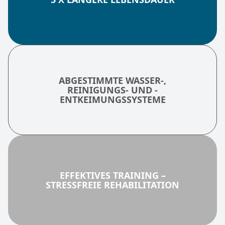
ABGESTIMMTE WASSER-,
REINIGUNGS- UND -
ENTKEIMUNGSSYSTEME
EFFEKTIVES TRAINING –
STRESSFREIE REHABILITATION