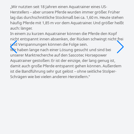
„Wir nutzten seit 18 Jahren einen Aquatrainer eines US-
Herstellers – aber unsere Pferde wurden immer größer. Früher
lag das durchschnittliche Stockmaß bei ca. 1,60 m. Heute stehen
häufig Pferde mit 1,85 m vor dem Aquatrainer. Und größer heißt
auch: länger.
In einem zu kurzen Aquatrainer können die Pferde den Kopf
nicht entspannt innen absenken, der Rücken schwingt nicht frei
und Verspannungen können die Folge sein.
Wir haben lange nach einer Lösung gesucht und sind bei
unserer Marktrecherche auf den Sascotec Horsepower
Aquatrainer gestoßen: Er ist der einzige, der lang genug ist,
damit auch große Pferde entspannt gehen können. Außerdem
ist die Bandführung sehr gut gelöst – ohne seitliche Stolper-
Schrägen wie bei vielen anderen Herstellern.“