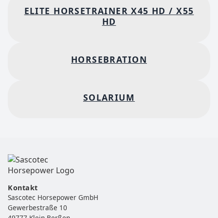
ELITE HORSETRAINER X45 HD / X55
HD
HORSEBRATION
SOLARIUM
Kontakt
Sascotec Horsepower GmbH
Gewerbestraße 10
49777 Klein Berßen