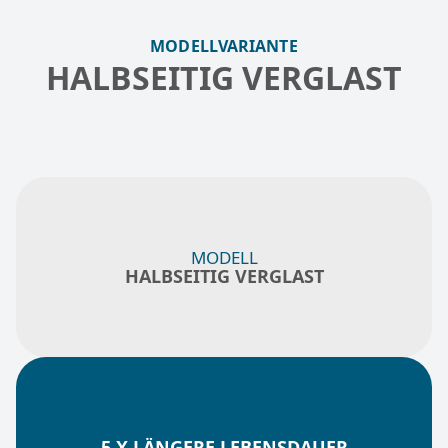
MODELLVARIANTE
HALBSEITIG VERGLAST
MODELL
HALBSEITIG VERGLAST
5 X LÄNGERE LEBENSDAUER