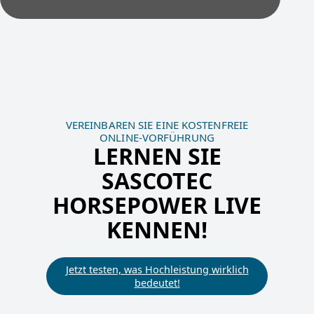
VEREINBAREN SIE EINE KOSTENFREIE
ONLINE-VORFÜHRUNG
LERNEN SIE
SASCOTEC
HORSEPOWER LIVE
KENNEN!
Jetzt testen, was Hochleistung wirklich
bedeutet!