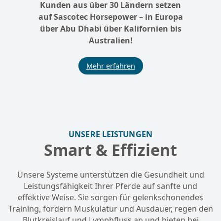
Kunden aus über 30 Ländern setzen
auf Sascotec Horsepower – in Europa
über Abu Dhabi über Kalifornien bis
Australien!
Mehr erfahren
UNSERE LEISTUNGEN
Smart & Effizient
Unsere Systeme unterstützen die Gesundheit und
Leistungsfähigkeit Ihrer Pferde auf sanfte und
effektive Weise. Sie sorgen für gelenkschonendes
Training, fördern Muskulatur und Ausdauer, regen den
Blutkreislauf und Lymphfluss an und bieten bei