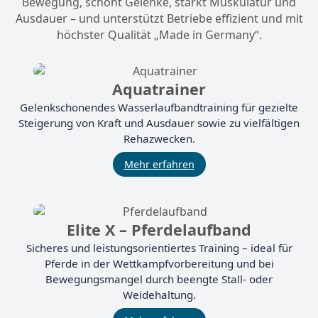
Bewegung, schont Gelenke, stärkt Muskulatur und
Ausdauer – und unterstützt Betriebe effizient und mit
höchster Qualität „Made in Germany“.
Aquatrainer
Gelenkschonendes Wasserlaufbandtraining für gezielte
Steigerung von Kraft und Ausdauer sowie zu vielfältigen
Rehazwecken.
Mehr erfahren
Elite X – Pferdelaufband
Sicheres und leistungsorientiertes Training – ideal für
Pferde in der Wettkampfvorbereitung und bei
Bewegungsmangel durch beengte Stall- oder
Weidehaltung.